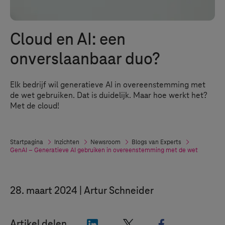
Cloud en AI: een
onverslaanbaar duo?
Elk bedrijf wil generatieve AI in overeenstemming met
de wet gebruiken. Dat is duidelijk. Maar hoe werkt het?
Met de cloud!
Startpagina
Inzichten
Newsroom
Blogs van Experts
GenAI – Generatieve AI gebruiken in overeenstemming met de wet
28. maart 2024
Artur Schneider
"LinkedIn"
"X"
"Facebook"
Artikel delen