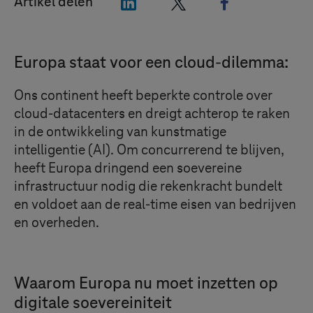
"LinkedIn"
"X"
"Facebook"
Artikel delen
Europa staat voor een cloud-dilemma:
Ons continent heeft beperkte controle over
cloud-datacenters en dreigt achterop te raken
in de ontwikkeling van kunstmatige
intelligentie (AI). Om concurrerend te blijven,
heeft Europa dringend een soevereine
infrastructuur nodig die rekenkracht bundelt
en voldoet aan de real-time eisen van bedrijven
en overheden.
Waarom Europa nu moet inzetten op
digitale soevereiniteit