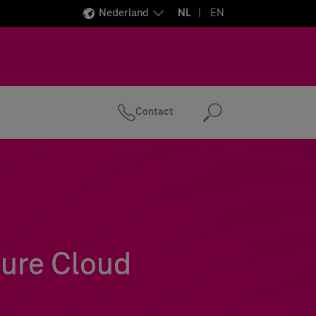
Nederland
NL
EN
Contact
Zoeken
ure Cloud