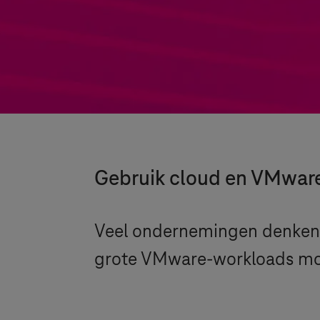
Gebruik cloud en VMwar
Veel ondernemingen denken e
grote VMware-workloads moete