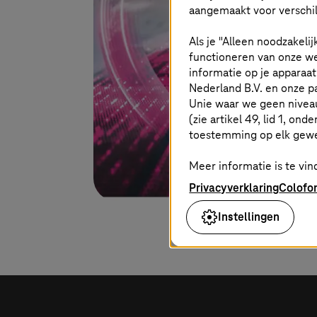
aangemaakt voor verschil
Als je "Alleen noodzakelij
functioneren van onze we
informatie op je apparaa
Nederland B.V. en onze 
Unie waar we geen nivea
(zie artikel 49, lid 1, ond
toestemming op elk gew
Meer informatie is te vind
Privacyverklaring
Colofo
Instellingen