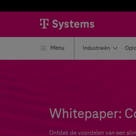
iten
Menu
Industrieën
Oplo
Whitepaper: C
Ontdek de voordelen van een sl