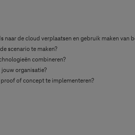
ads naar de cloud verplaatsen en gebruik maken van
ide scenario te maken?
echnologieën combineren?
j jouw organisatie?
 proof of concept te implementeren?