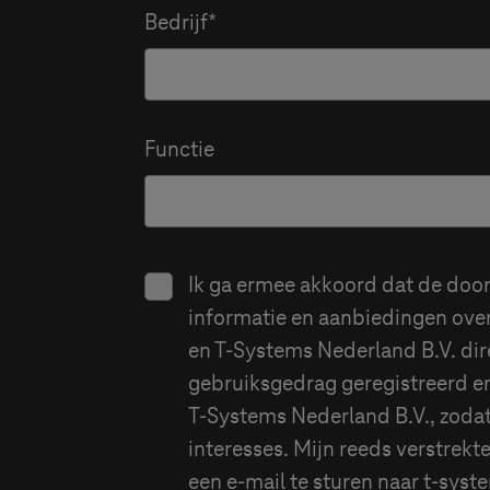
Bedrijf
Functie
Ik ga ermee akkoord dat de doo
informatie en aanbiedingen ove
en
T-Systems
Nederland B.V. dir
gebruiksgedrag geregistreerd e
T-Systems
Nederland B.V., zoda
interesses. Mijn reeds verstrekt
een e-mail te sturen naar
t-syst