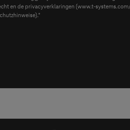
echt en de privacyverklaringen (www.
t-systems
.com/
chutzhinweise).