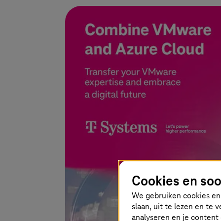
Cookies en soo
We gebruiken cookies en 
slaan, uit te lezen en te
analyseren en je content 