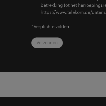
betrekking tot het herroepingsr
https://www.telekom.de/datens
* Verplichte velden
Verzenden