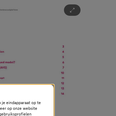
Ü
 je eindapparaat op te
keer op onze website
gebruiksprofielen