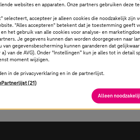
lende websites en apparaten. Onze partners gebruiken deze t
k" selecteert, accepteer je alleen cookies die noodzakelijk zijn
bsite. "Alles accepteren" betekent dat je toestemming geeft v
t en het gebruik van alle cookies voor analyse- en marketingdo
partners. Je gegevens kunnen dan worden doorgegeven naar la
u van gegevensbescherming kunnen garanderen dat gelijkwaardi
er a) van de AVG). Onder "Instellingen” kun je alles tot in detail 
enst moment wijzigen.
en in de privacyverklaring en in de partnerlijst.
n
Partnerlijst (21)
Alleen noodzakelij