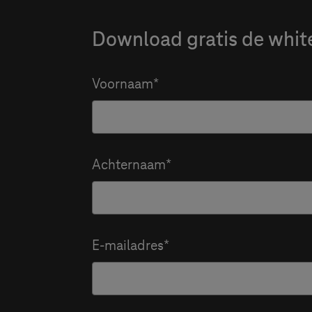
Download gratis de whit
Voornaam
Achternaam
E-mailadres