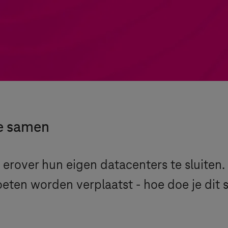
e samen
rover hun eigen datacenters te sluiten. 
n worden verplaatst - hoe doe je dit sn