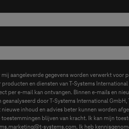
r mij aangeleverde gegevens worden verwerkt voor p
r producten en diensten van
T-Systems
Internationa
ect per e-mail kan ontvangen. Binnen e-mails en nie
n geanalyseerd door
T-Systems
International GmbH,
t nieuwe inhoud en advies beter kunnen worden afge
e toestemmingen blijven van kracht. Ik kan mijn toes
ems
.marketing@
t-systems
.com. Ik heb kennisgenom