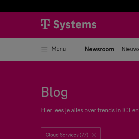
iten
Menu
Newsroom
Nieuws
Blog
Hier lees je alles over trends in ICT
Cloud Services (77)