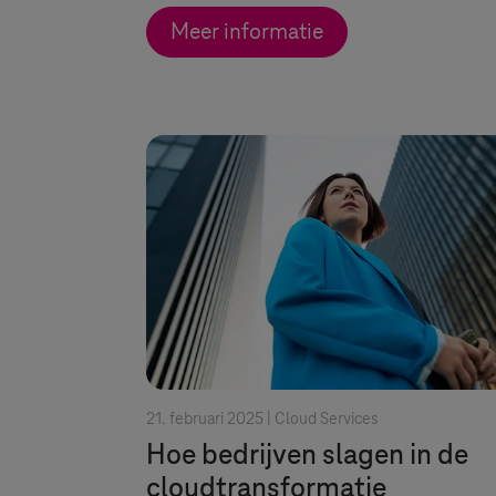
Meer informatie
21. februari 2025 |
Cloud Services
Hoe bedrijven slagen in de
cloudtransformatie