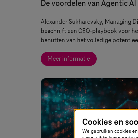
De voordelen van Agentic AI
Alexander Sukharevsky, Managing Di
beschrijft een CEO-playbook voor he
benutten van het volledige potentiee
Meer informatie
Cookies en soo
We gebruiken cookies en 
slaan, uit te lezen en te