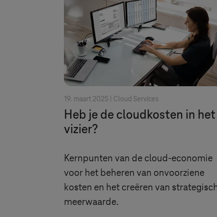
19. maart 2025 |
Cloud Services
Heb je de cloudkosten in het
vizier?
Kernpunten van de cloud-economie
voor het beheren van onvoorziene
kosten en het creëren van strategisc
meerwaarde.