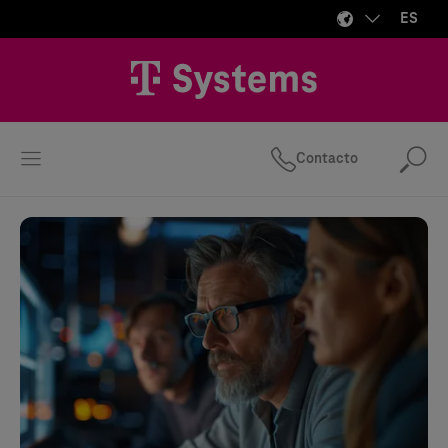
ES
Contacto
Bus