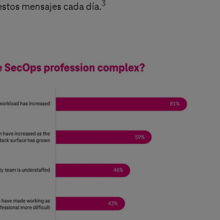
3
 estos mensajes cada día.