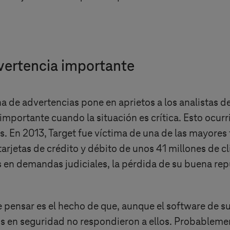
vertencia importante
 de advertencias pone en aprietos a los analistas de
importante cuando la situación es crítica. Esto ocur
En 2013, Target fue víctima de una de las mayores fi
tarjetas de crédito y débito de unos 41 millones de cl
s en demandas judiciales, la pérdida de su buena re
 pensar es el hecho de que, aunque el software de su
os en seguridad no respondieron a ellos. Probableme