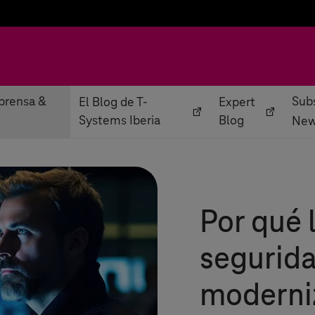
prensa &
Subs
El Blog de T-
Expert
Systems Iberia
Blog
New
Por qué 
segurida
moderniz