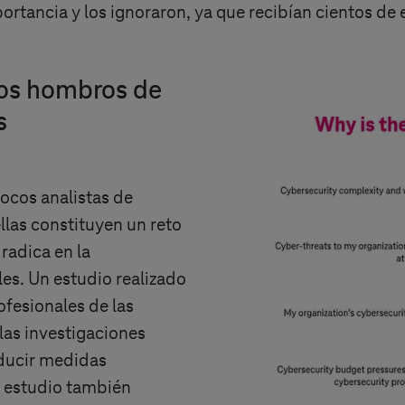
ortancia y los ignoraron, ya que recibían cientos de
los hombros de
s
ocos analistas de
las constituyen un reto
radica en la
s. Un estudio realizado
ofesionales de las
las investigaciones
oducir medidas
 estudio también