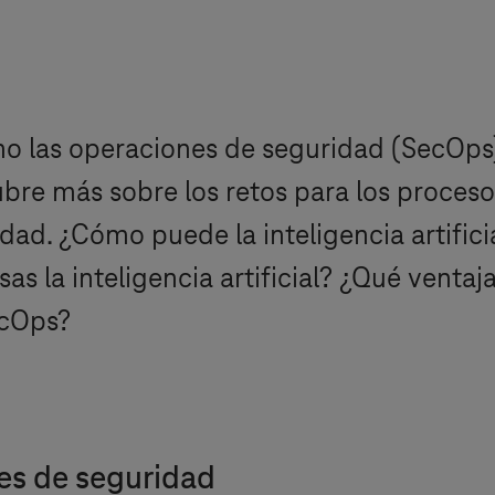
mo las operaciones de seguridad (SecOps
ubre más sobre los retos para los proces
ad. ¿Cómo puede la inteligencia artificia
s la inteligencia artificial? ¿Qué ventaj
SecOps?
nes de seguridad