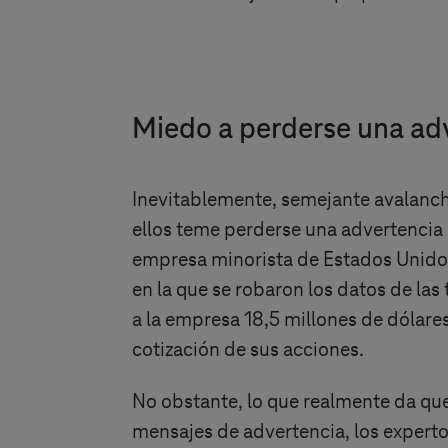
Miedo a perderse una ad
Inevitablemente, semejante avalancha
ellos teme perderse una advertencia 
empresa minorista de Estados Unidos. 
en la que se robaron los datos de las 
a la empresa 18,5 millones de dólare
cotización de sus acciones.
No obstante, lo que realmente da que
mensajes de advertencia, los expert