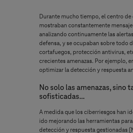
Durante mucho tiempo, el centro de 
mostraban constantemente mensajes de
analizando continuamente las alerta
defensa, y se ocupaban sobre todo de
cortafuegos, protección antivirus, et
crecientes amenazas. Por ejemplo, en
optimizar la detección y respuesta a
No solo las amenazas, sino 
sofisticadas...
A medida que los ciberriesgos han i
ido mejorando las herramientas para 
detección y respuesta gestionadas 