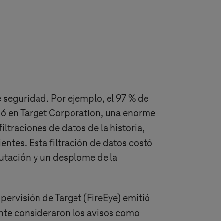
 seguridad. Por ejemplo, el 97 % de
rió en Target Corporation, una enorme
ltraciones de datos de la historia,
ientes. Esta filtración de datos costó
putación y un desplome de la
pervisión de Target (FireEye) emitió
nte consideraron los avisos como