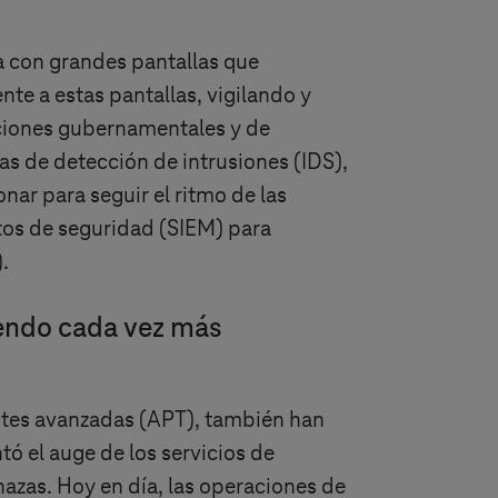
 con grandes pantallas que
e a estas pantallas, vigilando y
aciones gubernamentales y de
as de detección de intrusiones (IDS),
nar para seguir el ritmo de las
tos de seguridad (SIEM) para
.
iendo cada vez más
entes avanzadas (APT), también han
ó el auge de los servicios de
zas. Hoy en día, las operaciones de