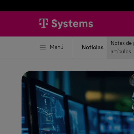
rar
Notas de 
Menú
Noticias
artículos