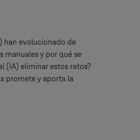
) han evolucionado de
os manuales y por qué se
l (IA) eliminar estos retos?
as promete y aporta la