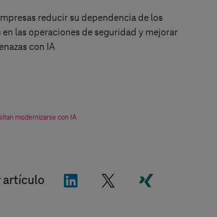
mpresas reducir su dependencia de los
en las operaciones de seguridad y mejorar
enazas con IA
sitan modernizarse con IA
"LinkedIn"
"X"
"Xing"
 artículo