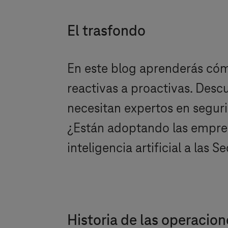
El trasfondo
En este blog aprenderás có
reactivas a proactivas. Desc
necesitan expertos en segurid
¿Están adoptando las empresa
inteligencia artificial a las 
Historia de las operacio