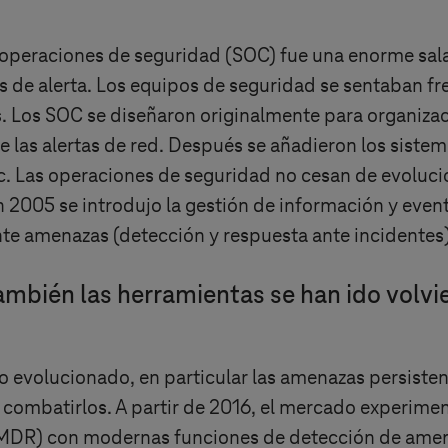
operaciones de seguridad (SOC) fue una enorme sala
 alerta. Los equipos de seguridad se sentaban frent
s. Los SOC se diseñaron originalmente para organiz
 las alertas de red. Después se añadieron los sistem
c. Las operaciones de seguridad no cesan de evolucio
 2005 se introdujo la gestión de información y even
nte amenazas (detección y respuesta ante incidentes)
también las herramientas se han ido volv
do evolucionado, en particular las amenazas persist
combatirlos. A partir de 2016, el mercado experiment
(MDR) con modernas funciones de detección de amena