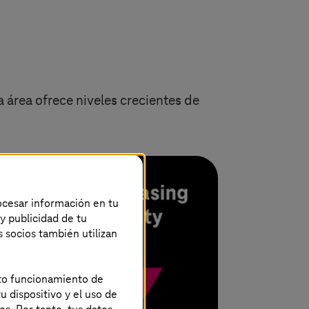
a área ofrece niveles crecientes de
rocesar información en tu
 y publicidad de tu
s socios también utilizan
ecto funcionamiento de
u dispositivo y el uso de