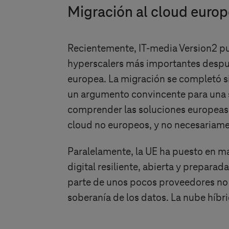
Migración al cloud euro
Recientemente, IT-media Version2 pu
hyperscalers más importantes despué
europea. La migración se completó si
un argumento convincente para una s
comprender las soluciones europeas 
cloud no europeos, y no necesariamen
Paralelamente, la UE ha puesto en 
digital resiliente, abierta y prepara
parte de unos pocos proveedores no 
soberanía de los datos. La nube híbri