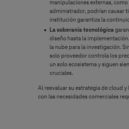
manipulaciones externas, como l
administrador, podrían causar ti
institución garantiza la continu
La soberanía tecnológica
garant
diseño hasta la implementación
la nube para la investigación. S
solo proveedor controla los prec
un solo ecosistema y siguen sien
cruciales.
Al reevaluar su estrategia de cloud y
con las necesidades comerciales req