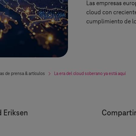
Las empresas europ
cloud con crecient
cumplimiento de lo
as de prensa & artículos
La era del cloud soberano ya está aquí
 Eriksen
Compartir