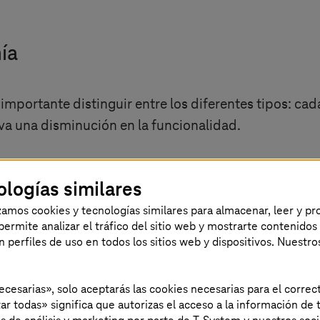
ía
importante distinguir entre los diferentes tipos: cad
va una disminución en la funcionalidad.
ologías similares
izamos cookies y tecnologías similares para almacenar, leer y p
s permite analizar el tráfico del sitio web y mostrarte contenidos
an perfiles de uso en todos los sitios web y dispositivos. Nuestro
necesarias», solo aceptarás las cookies necesarias para el corr
ar todas» significa que autorizas el acceso a la información de t