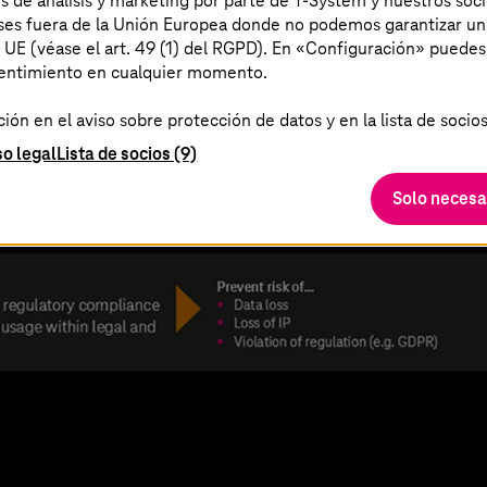
es de análisis y marketing por parte de T-System y nuestros soci
aíses fuera de la Unión Europea donde no podemos garantizar un
a UE (véase el art. 49 (1) del RGPD). En «Configuración» puedes
sentimiento en cualquier momento.
ón en el aviso sobre protección de datos y en la lista de socios
so legal
Lista de socios (9)
Solo necesa