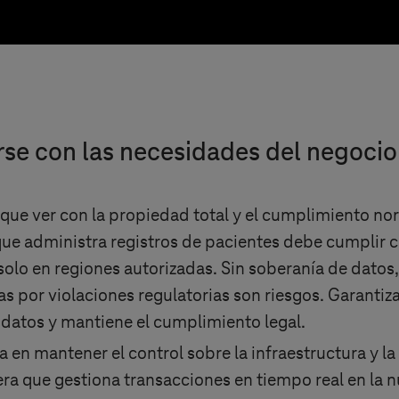
rse con las necesidades del negocio
 que ver con la propiedad total y el cumplimiento no
e administra registros de pacientes debe cumplir co
lo en regiones autorizadas. Sin soberanía de datos, 
as por violaciones regulatorias son riesgos. Garantiza
 datos y mantiene el cumplimiento legal.
a en mantener el control sobre la infraestructura y l
era que gestiona transacciones en tiempo real en la nu