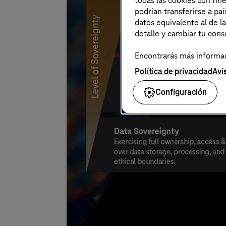
todas las cookies con fin
podrían transferirse a p
datos equivalente al de l
detalle y cambiar tu con
Encontrarás más informaci
Política de privacidad
Avi
Configuración