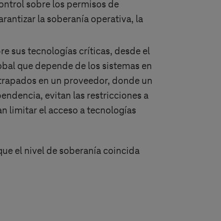
ontrol sobre los permisos de
rantizar la soberanía operativa, la
e sus tecnologías críticas, desde el
obal que depende de los sistemas en
 atrapados en un proveedor, donde un
endencia, evitan las restricciones a
n limitar el acceso a tecnologías
que el nivel de soberanía coincida