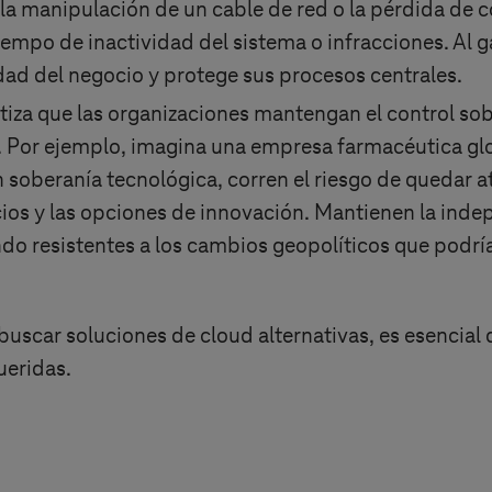
a manipulación de un cable de red o la pérdida de c
empo de inactividad del sistema o infracciones. Al ga
idad del negocio y protege sus procesos centrales.
iza que las organizaciones mantengan el control sobr
. Por ejemplo, imagina una empresa farmacéutica gl
in soberanía tecnológica, corren el riesgo de quedar
ios y las opciones de innovación. Mantienen la indep
do resistentes a los cambios geopolíticos que podría
 buscar soluciones de cloud alternativas, es esencial 
ueridas.