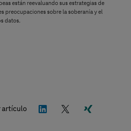
eas están reevaluando sus estrategias de
es preocupaciones sobre la soberanía y el
s datos.
"LinkedIn"
"X"
"Xing"
 artículo