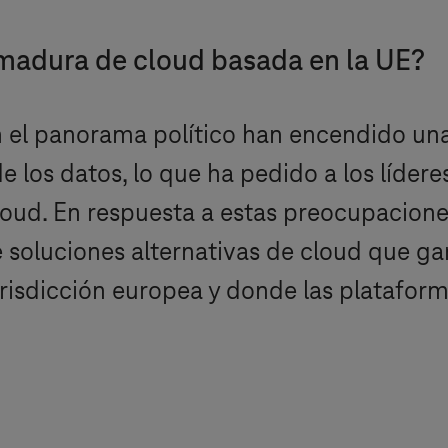
 madura de cloud basada en la UE?
 el panorama político han encendido un
de los datos, lo que ha pedido a los líder
cloud. En respuesta a estas preocupacion
soluciones alternativas de cloud que ga
risdicción europea y donde las platafor