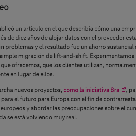
peo
blicó un artículo en el que describía cómo una emp
s de diez años de alojar datos con el proveedor est
n problemas y el resultado fue un ahorro sustancial 
imple migración de lift-and-shift. Experimentamos 
que ofrecemos, que los clientes utilizan, normalme
te en lugar de ellos.
marcha nuevos proyectos,
como la iniciativa 8ra
, p
da para el futuro para Europa con el fin de contrarre
europeos y abordar las preocupaciones sobre el cump
da se está volviendo muy real.