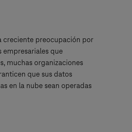
a creciente preocupación por
es empresariales que
es, muchas organizaciones
ranticen que sus datos
mas en la nube sean operadas