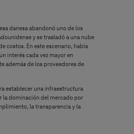
resa danesa abandonó uno de los
adounidense y se trasladó a una nube
de costos. En este escenario, había
un interés cada vez mayor en
nte además de los proveedores de
ara establecer una infraestructura
star la dominación del mercado por
limiento, la transparencia y la