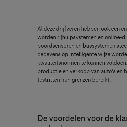
Al deze drijfveren hebben ook een e
worden rijhulpsystemen en online-di
boordsensoren en bussystemen steed
gegevens op intelligente wijze word
kwaliteitsnormen te kunnen voldoen.
productie en verkoop van auto's en
testritten hun grenzen bereikt.
De voordelen voor de kla