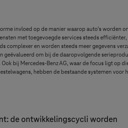
norme invloed op de manier waarop auto's worden o
ensten met toegevoegde services steeds efficiënter,
s complexer en worden steeds meer gegevens verzam
en geëvalueerd om bij de daaropvolgende serieprodu
 Ook bij Mercedes-Benz AG, waar de focus ligt op di
 bestelwagens, hebben de bestaande systemen voor 
nt: de ontwikkelingscycli worden