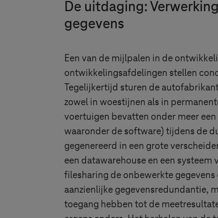
De uitdaging: Verwerkin
gegevens
Een van de mijlpalen in de ontwikkeli
ontwikkelingsafdelingen stellen con
Tegelijkertijd sturen de autofabrika
zowel in woestijnen als in permanen
voertuigen bevatten onder meer een
waaronder de software) tijdens de du
gegenereerd in een grote verscheide
een datawarehouse en een systeem v
filesharing de onbewerkte gegevens e
aanzienlijke gegevensredundantie, ma
toegang hebben tot de meetresultaten