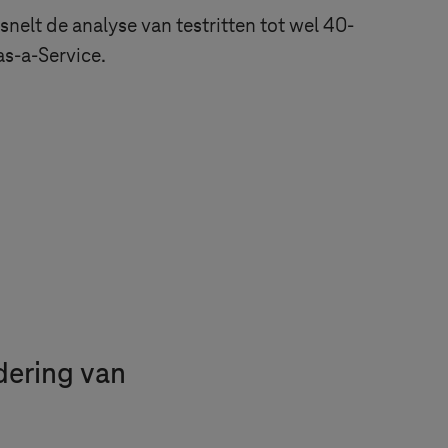
nelt de analyse van testritten tot wel 40-
as-a-Service.
ering van