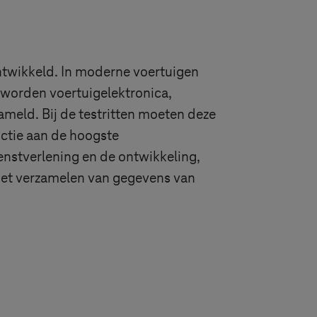
ntwikkeld. In moderne voertuigen
 worden voertuigelektronica,
eld. Bij de testritten moeten deze
ctie aan de hoogste
enstverlening en de ontwikkeling,
het verzamelen van gegevens van