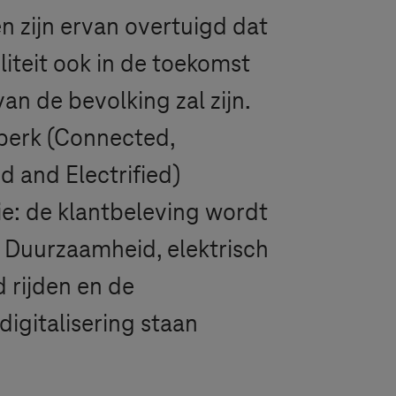
n zijn ervan overtuigd dat
liteit ook in de toekomst
an de bevolking zal zijn.
perk (Connected,
 and Electrified)
ie: de klantbeleving wordt
. Duurzaamheid, elektrisch
 rijden en de
igitalisering staan