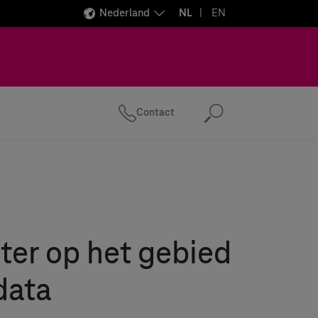
Nederland
NL
EN
Contact
Zoeken
er op het gebied
data