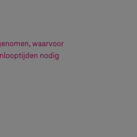
 genomen, waarvoor
nlooptijden nodig