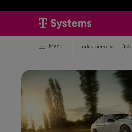
iten
Menu
Industrieën
Oplo