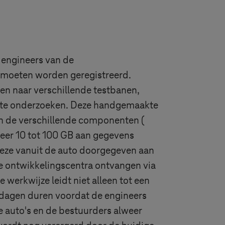
e engineers van de
r moeten worden geregistreerd.
en naar verschillende testbanen,
en te onderzoeken. Deze handgemaakte
n de verschillende componenten (
veer 10 tot 100 GB aan gegevens
deze vanuit de auto doorgegeven aan
e ontwikkelingscentra ontvangen via
werkwijze leidt niet alleen tot een
al dagen duren voordat de engineers
e auto's en de bestuurders alweer