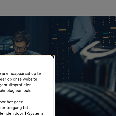
 je eindapparaat op te
keer op onze website
gebruiksprofielen
echnologieën ook.
 voor het goed
oor toegang tot
eleinden door
T-Systems