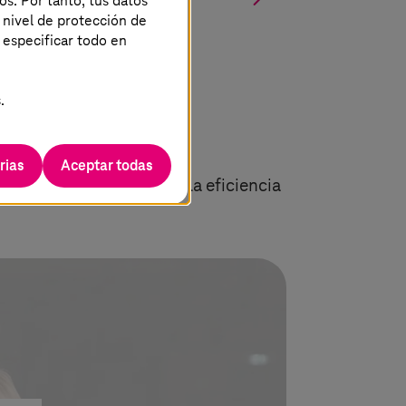
os. Por tanto, tus datos
 nivel de protección de
 especificar todo en
.
rias
Aceptar todas
Cloud) para maximizar la eficiencia