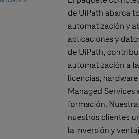
El paquete complet
asociación
de UiPath abarca to
automatización y ab
aplicaciones y dato
de UiPath, contribu
automatización a la
licencias, hardware 
Managed Services es
formación. Nuestra
nuestros clientes u
la inversión y venta