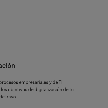
ación
 procesos empresariales y de TI
os objetivos de digitalización de tu
del rayo.