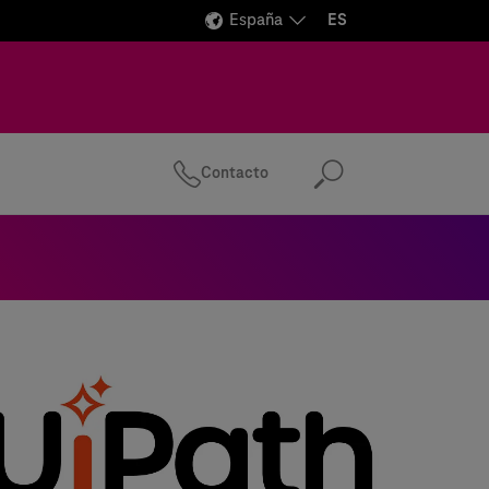
España
ES
Contacto
Buscar