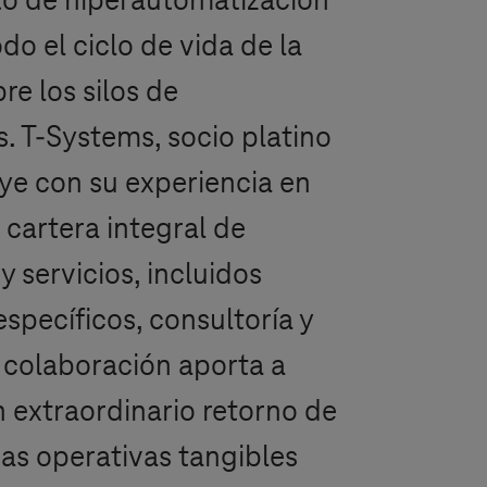
o de hiperautomatización
do el ciclo de vida de la
re los silos de
s.
T-Systems
, socio platino
ye con su experiencia en
 cartera integral de
y servicios, incluidos
pecíficos, consultoría y
 colaboración aporta a
n extraordinario retorno de
jas operativas tangibles