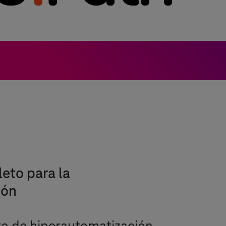
eto para la
ión