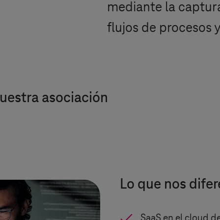
mediante la captur
flujos de procesos y
uestra asociación
Lo que nos difer
SaaS en el cloud 