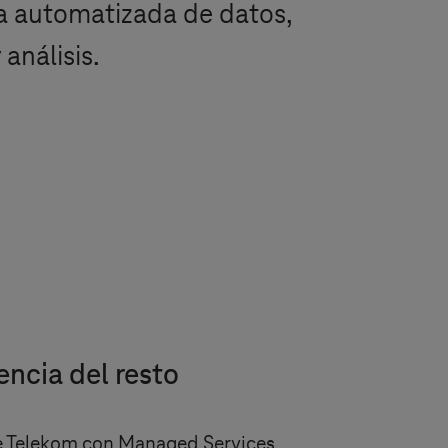
a automatizada de datos,
 análisis.
encia del resto
de Telekom con Managed Services