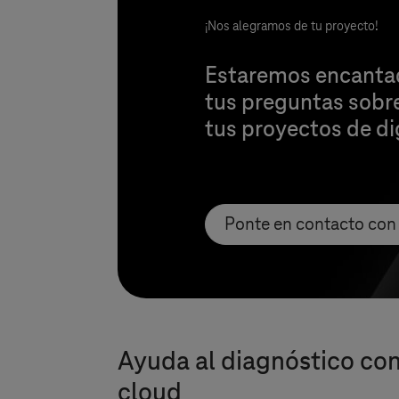
¡Nos alegramos de tu proyecto!
Estaremos encantad
tus preguntas sobre
tus proyectos de di
Ponte en contacto con
Ayuda al diagnóstico con
cloud