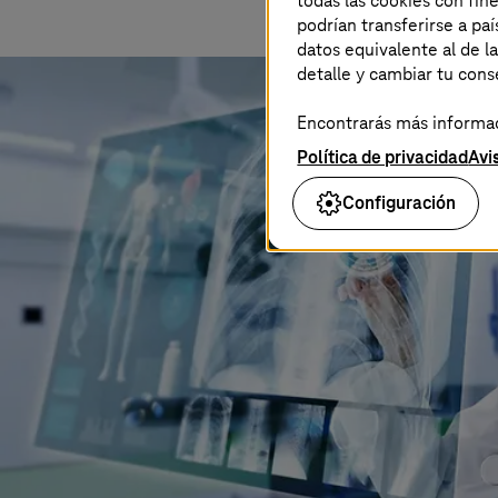
todas las cookies con fin
podrían transferirse a p
datos equivalente al de l
detalle y cambiar tu con
Encontrarás más informaci
Política de privacidad
Avi
Configuración