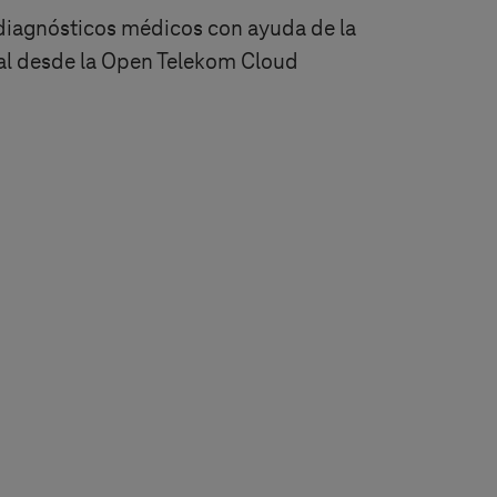
s diagnósticos médicos con ayuda de la
cial desde la Open Telekom Cloud