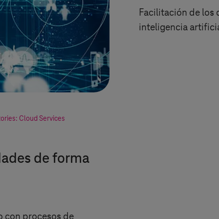
Facilitación de lo
inteligencia artifi
ories: Cloud Services
ades de forma
co con procesos de