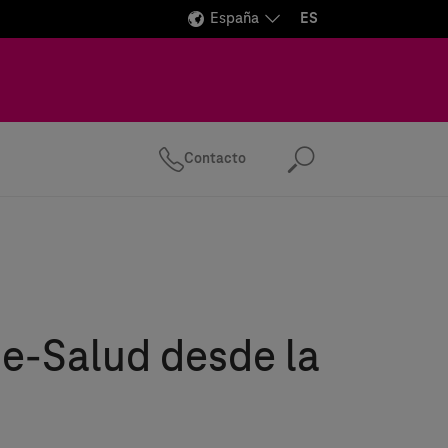
España
ES
Contacto
Buscar
 e-Salud desde la