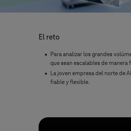
El reto
Para analizar los grandes volúm
que sean escalables de manera f
La joven empresa del norte de 
fiable y flexible.