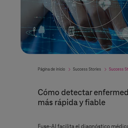
Página de inicio
Success Stories
Success St
Cómo detectar enfermed
más rápida y fiable
Fuse-AI facilita el diagnóstico médi