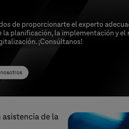
os de proporcionarte el experto adecua
 la planificación, la implementación y e
gitalización. ¡Consúltanos!
 nosotros
 asistencia de la