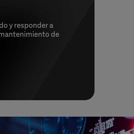
do y responder a
l mantenimiento de