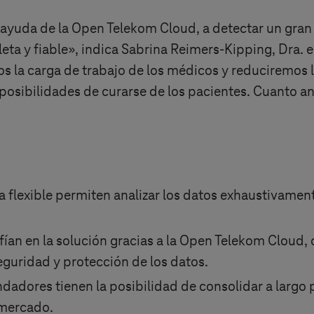
la ayuda de la Open Telekom Cloud, a detectar un 
a y fiable», indica Sabrina Reimers-Kipping, Dra. 
os la carga de trabajo de los médicos y reduciremos l
osibilidades de curarse de los pacientes. Cuanto a
.
a flexible permiten analizar los datos exhaustivam
fían en la solución gracias a la Open Telekom Cloud
eguridad y protección de los datos.
dadores tienen la posibilidad de consolidar a largo 
 mercado.