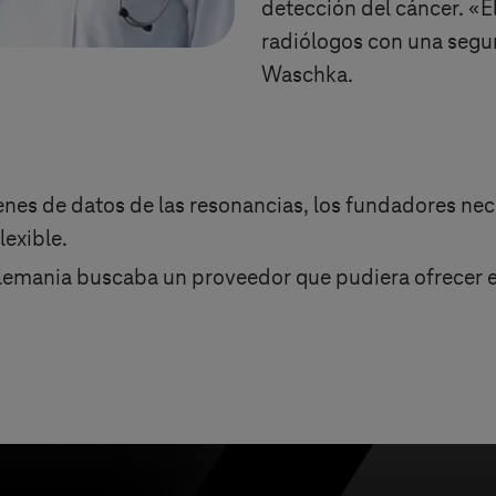
detección del cáncer. «El 
radiólogos con una segu
Waschka.
enes de datos de las resonancias, los fundadores ne
lexible.
Alemania buscaba un proveedor que pudiera ofrecer 