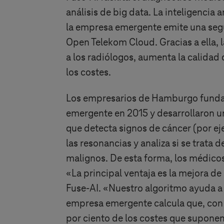
análisis de big data. La inteligencia a
la empresa emergente emite una seg
Open Telekom Cloud. Gracias a ella, 
a los radiólogos, aumenta la calidad
los costes.
Los empresarios de Hamburgo fund
emergente en 2015 y desarrollaron una
que detecta signos de cáncer (por e
las resonancias y analiza si se trata
malignos. De esta forma, los médico
«La principal ventaja es la mejora d
Fuse-AI. «Nuestro algoritmo ayuda a
empresa emergente calcula que, con 
por ciento de los costes que suponen 