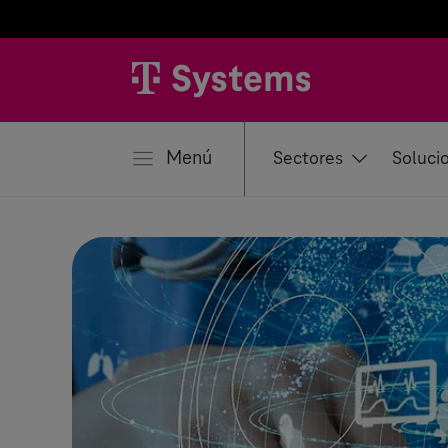
rar
Menú
Sectores
Soluci