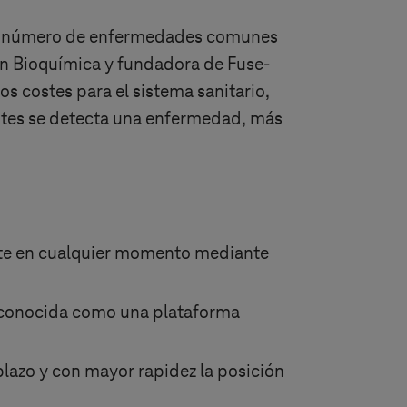
gran número de enfermedades comunes
en Bioquímica y fundadora de Fuse-
os costes para el sistema sanitario,
ntes se detecta una enfermedad, más
ente en cualquier momento mediante
, conocida como una plataforma
plazo y con mayor rapidez la posición