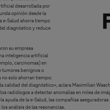
rtificial desarrollada por
unda opinión desde la
la e-Salud ahorra tiempo
 del diagnóstico y reduce
aron su empresa
 inteligencia artificial
jemplo, carcinomas) en
 de tumores benignos o
s no solo ahorran tiempo:
e la calidad del diagnóstico», aclara Maximilian Wasc
 los radiólogos a detectar anomalías en miles de imá
la ayuda de la e-Salud, las compañías aseguradoras
los análisis de las resonancias.