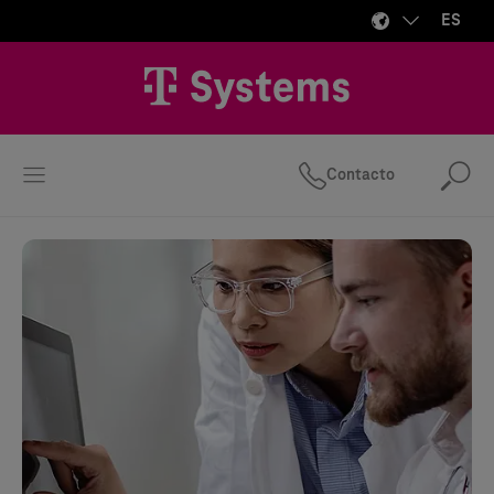
ES
Contacto
Bus