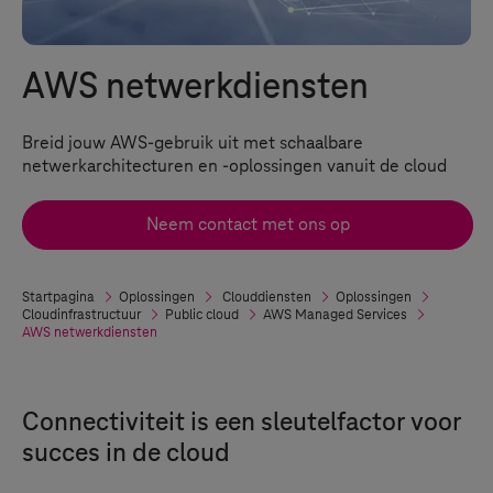
AWS netwerkdiensten
Breid jouw AWS-gebruik uit met schaalbare
netwerkarchitecturen en -oplossingen vanuit de cloud
Neem contact met ons op
Startpagina
Oplossingen
Clouddiensten
Oplossingen
Cloudinfrastructuur
Public cloud
AWS Managed Services
AWS netwerkdiensten
Connectiviteit is een sleutelfactor voor
succes in de cloud