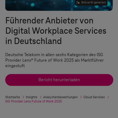
Bild ist KI-generiert
Führender Anbieter von
Digital Workplace Services
in Deutschland
Deutsche Telekom in allen sechs Kategorien des ISG
Provider Lens® Future of Work 2025 als Marktführer
eingestuft
Bericht herunterladen
Startseite
Insights
Analystenbewertungen
Cloud Services
ISG Provider Lens Future of Work 2025