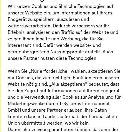
Arbeitsumgebung vorhanden sind.
Wir setzen Cookies und ähnliche Technologien auf
unserer Website ein, um Informationen auf Ihrem
Endgerät zu speichern, auszulesen und
weiterzuverarbeiten. Dadurch verbessern wir Ihr
Deutsche Telekom in allen sechs
Erlebnis, analysieren den Traffic auf der Website und
Kategorien als Marktführer benannt
zeigen Ihnen Inhalte und Werbung, die für Sie
interessant sind. Dafür werden website- und
geräteübergreifend Nutzungsprofile erstellt. Auch
unsere Partner nutzen diese Technologien.
Wenn Sie „Nur erforderliche“ wählen, akzeptieren Sie
nur Cookies, die zum richtigen Funktionieren unserer
Website nötig sind. „Alle akzeptieren“ bedeutet, dass
Sie den Zugriff auf Informationen auf Ihrem Endgerät
und die Verwendung aller Cookies zur Analyse und für
Marketingzwecke durch
T-Systems
International
GmbH und unsere Partner erlauben. Ihre Daten
könnten dann in Länder außerhalb der Europäischen
Union übermittelt werden, wo wir kein
Datenschutzniveau garantieren können, das dem der