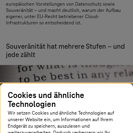
europäischen Vorstellungen von Datenschutz sowie
Souveränität – und macht deutlich, warum der Aufbau
eigener, unter EU-Recht betriebener Cloud-
Infrastrukturen so entscheidend ist.
Souveränität hat mehrere Stufen – und
jede zählt
Cookies und ähnliche
Technologien
Wir setzen Cookies und ähnliche Technologien auf
unserer Website ein, um Informationen auf Ihrem
Endgerät zu speichern, auszulesen und
weiterzuverarbeiten. Dadurch verbessern wir Ihr