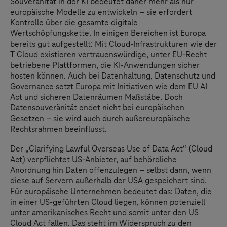
Souveränität in der KI bedeutet daher mehr als nur
europäische Modelle zu entwickeln – sie erfordert
Kontrolle über die gesamte digitale
Wertschöpfungskette. In einigen Bereichen ist Europa
bereits gut aufgestellt: Mit Cloud-Infrastrukturen wie der
T Cloud existieren vertrauenswürdige, unter EU-Recht
betriebene Plattformen, die KI-Anwendungen sicher
hosten können. Auch bei Datenhaltung, Datenschutz und
Governance setzt Europa mit Initiativen wie dem EU AI
Act und sicheren Datenräumen Maßstäbe. Doch
Datensouveränität endet nicht bei europäischen
Gesetzen – sie wird auch durch außereuropäische
Rechtsrahmen beeinflusst.
Der „Clarifying Lawful Overseas Use of Data Act“ (Cloud
Act) verpflichtet US-Anbieter, auf behördliche
Anordnung hin Daten offenzulegen – selbst dann, wenn
diese auf Servern außerhalb der USA gespeichert sind.
Für europäische Unternehmen bedeutet das: Daten, die
in einer US-geführten Cloud liegen, können potenziell
unter amerikanisches Recht und somit unter den US
Cloud Act fallen. Das steht im Widerspruch zu den