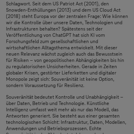
Schlagwort. Seit dem US Patriot Act (2001), den
Snowden-Enthüllungen (2013) und dem US Cloud Act
(2018) steht Europa vor der zentralen Frage: Wie können
wir die Kontrolle über unsere Daten, Technologien und
Infrastrukturen behalten? Spätestens seit der
Veröffentlichung von ChatGPT hat sich KI vom
Forschungsfeld zum gesellschaftlichen und
wirtschaftlichen Alltagsthema entwickelt. Mit dieser
neuen Relevanz wächst zugleich auch das Bewusstsein
für Risiken – von geopolitischen Abhängigkeiten bis hin
zu regulatorischen Unsicherheiten. Gerade in Zeiten
globaler Krisen, gestörter Lieferketten und digitaler
Monopole zeigt sich: Souveränität ist keine Option,
sondern Voraussetzung für Resilienz.
Souveränität bedeutet Kontrolle und Unabhängigkeit –
über Daten, Betrieb und Technologie. Künstliche
Intelligenz umfasst weit mehr als nur das Modell, das
Antworten generiert. Sie besteht aus einer gesamten
technologischen Schicht: Infrastruktur, Daten, Modellen,
Anwendungen und Betriebsprozessen. Echte