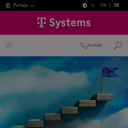

Portale
EN
DE
Kontakt
Suc