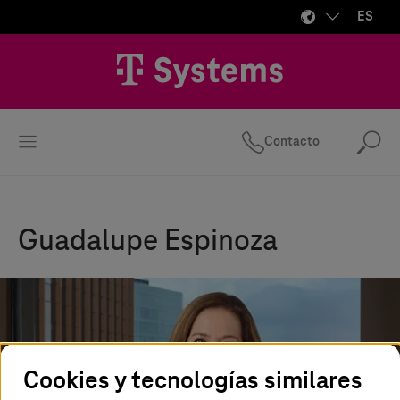
ES
Contacto
Bus
Guadalupe Espinoza
Cookies y tecnologías similares