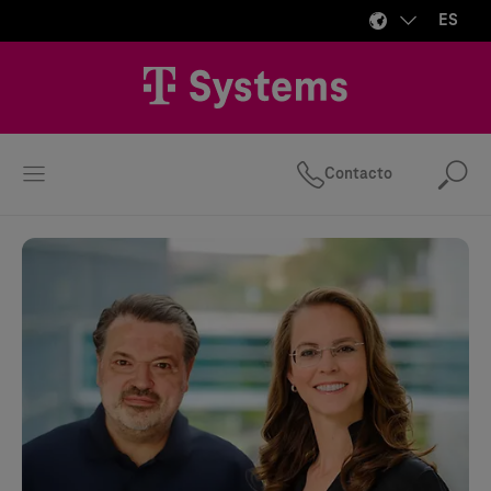
ES
Contacto
Bus