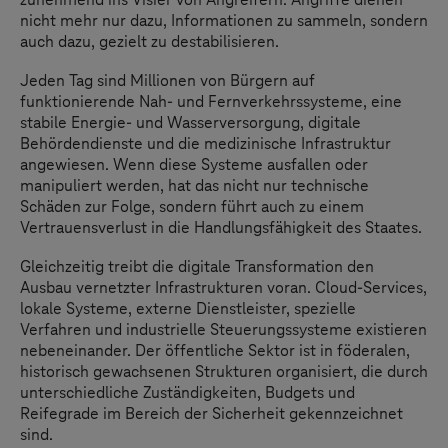
zunehmend ins Visier von Angreifern. Angriffe dienen
nicht mehr nur dazu, Informationen zu sammeln, sondern
auch dazu, gezielt zu destabilisieren.
Jeden Tag sind Millionen von Bürgern auf
funktionierende Nah- und Fernverkehrssysteme, eine
stabile Energie- und Wasserversorgung, digitale
Behördendienste und die medizinische Infrastruktur
angewiesen. Wenn diese Systeme ausfallen oder
manipuliert werden, hat das nicht nur technische
Schäden zur Folge, sondern führt auch zu einem
Vertrauensverlust in die Handlungsfähigkeit des Staates.
Gleichzeitig treibt die digitale Transformation den
Ausbau vernetzter Infrastrukturen voran. Cloud-Services,
lokale Systeme, externe Dienstleister, spezielle
Verfahren und industrielle Steuerungssysteme existieren
nebeneinander. Der öffentliche Sektor ist in föderalen,
historisch gewachsenen Strukturen organisiert, die durch
unterschiedliche Zuständigkeiten, Budgets und
Reifegrade im Bereich der Sicherheit gekennzeichnet
sind.