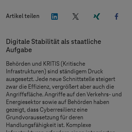
"LinkedIn"
"X"
"Xing"
"Fac
Artikel teilen
Digitale Stabilität als staatliche
Aufgabe
Behörden und KRITIS (Kritische
Infrastrukturen) sind ständigem Druck
ausgesetzt. Jede neue Schnittstelle steigert
zwar die Effizienz, vergrößert aber auch die
Angriffsfläche. Angriffe auf den Verkehrs- und
Energiesektor sowie auf Behörden haben
gezeigt, dass Cyberresilienz eine
Grundvoraussetzung für deren
Handlungsfähigkeit ist. Komplexe