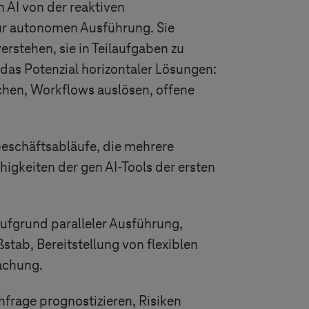
 AI von der reaktiven
zur autonomen Ausführung. Sie
rstehen, sie in Teilaufgaben zu
das Potenzial horizontaler Lösungen:
hen, Workflows auslösen, offene
Geschäftsabläufe, die mehrere
igkeiten der gen AI-Tools der ersten
ufgrund paralleler Ausführung,
tab, Bereitstellung von flexiblen
achung.
frage prognostizieren, Risiken