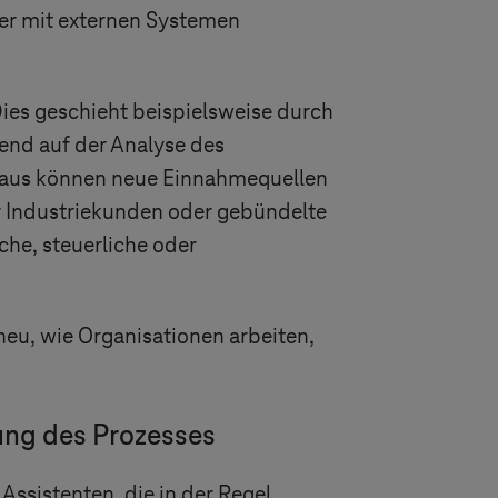
 er mit externen Systemen
es geschieht beispielsweise durch
rend auf der Analyse des
inaus können neue Einnahmequellen
 Industriekunden oder gebündelte
che, steuerliche oder
 neu, wie Organisationen arbeiten,
ung des Prozesses
ssistenten, die in der Regel