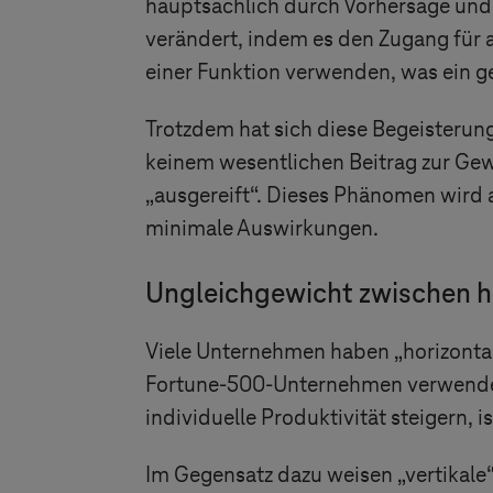
hauptsächlich durch Vorhersage und 
verändert, indem es den Zugang für a
einer Funktion verwenden, was ein ge
Trotzdem hat sich diese Begeisterun
keinem wesentlichen Beitrag zur Gewi
„ausgereift“. Dieses Phänomen wird a
minimale Auswirkungen.
Ungleichgewicht zwischen h
Viele Unternehmen haben
„
horizonta
Fortune-500-Unternehmen verwenden 
individuelle Produktivität steigern, 
Im Gegensatz dazu weisen
„
vertikale