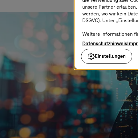
die Verwendung aller Co
unsere Partner erlauben.
werden, wo wir kein Date
DSGVO). Unter „Einstellun
Weitere Informationen fi
Datenschutzhinweis
Imp
Einstellungen