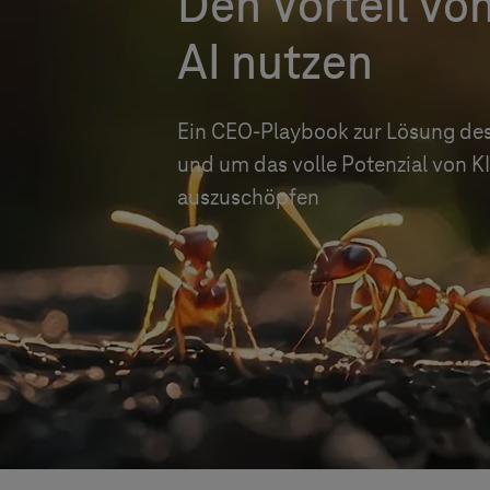
Den Vorteil vo
AI nutzen
Ein CEO-Playbook zur Lösung de
und um das volle Potenzial von K
auszuschöpfen