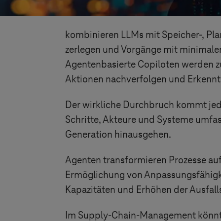
kombinieren LLMs mit Speicher-, Plan
zerlegen und Vorgänge mit minimalem
Agentenbasierte Copiloten werden z
Aktionen nachverfolgen und Erkenntni
Der wirkliche Durchbruch kommt jedo
Schritte, Akteure und Systeme umfass
Generation hinausgehen.
Agenten transformieren Prozesse auf
Ermöglichung von Anpassungsfähigkei
Kapazitäten und Erhöhen der Ausfall
Im Supply-Chain-Management könnte e