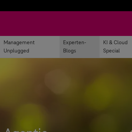
Management
Experten-
KI & Cloud
Unplugged
Blogs
Special