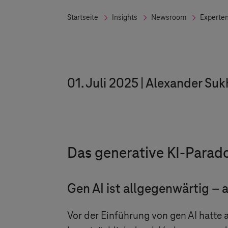
Startseite
Insights
Newsroom
Experte
01. Juli 2025
Alexander Suk
Das generative KI-Parado
Gen AI ist allgegenwärtig –
Vor der Einführung von gen AI hatte a