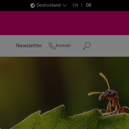
Deutschland
EN
DE
Newsletter
Kontakt
Suchen