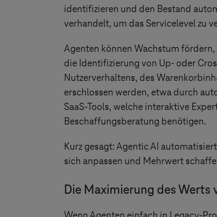
identifizieren und den Bestand auto
verhandelt, um das Servicelevel zu v
Agenten können Wachstum fördern, i
die Identifizierung von Up- oder Cro
Nutzerverhaltens, des Warenkorbinh
erschlossen werden, etwa durch aut
SaaS-Tools, welche interaktive Exper
Beschaffungsberatung benötigen.
Kurz gesagt: Agentic AI automatisiert
sich anpassen und Mehrwert schaffe
Die Maximierung des Werts v
Wenn Agenten einfach in Legacy-Proze