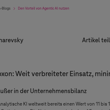
n-Blogs
Den Vorteil von Agentic AI nutzen
harevsky
Artikel tei
xon: Weit verbreiteter Einsatz, mi
 außer in der Unternehmensbilanz
nalytische KI weltweit bereits einen Wert von 11 bis 1