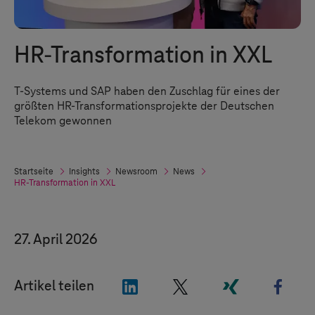
HR-Transformation in XXL
T-Systems
und SAP haben den Zuschlag für eines der
größten HR-Transformationsprojekte der Deutschen
Telekom gewonnen
Startseite
Insights
Newsroom
News
HR-Transformation in XXL
27. April 2026
"LinkedIn"
"X"
"Xing"
"Fac
Artikel teilen