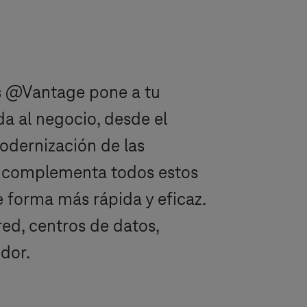
s
@Vantage pone a tu
a al negocio, desde el
odernización de las
ial complementa todos estos
e forma más rápida y eficaz.
red, centros de datos,
dor.