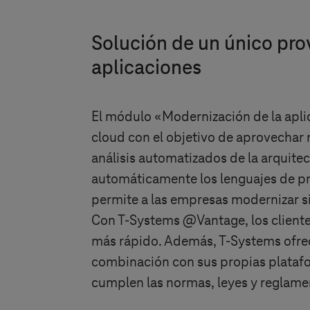
Solución de un único prov
aplicaciones
El módulo «Modernización de la aplic
cloud con el objetivo de aprovechar m
análisis automatizados de la arquite
automáticamente los lenguajes de p
permite a las empresas modernizar s
Con
T-Systems
@Vantage, los cliente
más rápido. Además,
T-Systems
ofre
combinación con sus propias platafor
cumplen las normas, leyes y reglame