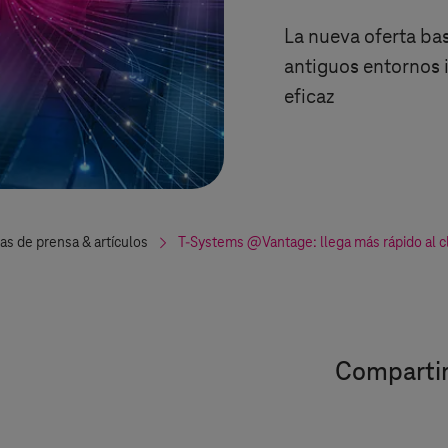
La nueva oferta bas
antiguos entornos 
eficaz
as de prensa & artículos
T-Systems
@Vantage: llega más rápido al cl
Compartir