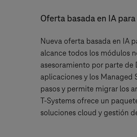
Oferta basada en IA para
Nueva oferta basada en IA pa
alcance todos los módulos ne
asesoramiento por parte de D
aplicaciones y los Managed S
pasos y permite migrar los a
T-Systems
ofrece un paquete 
soluciones cloud y gestión d