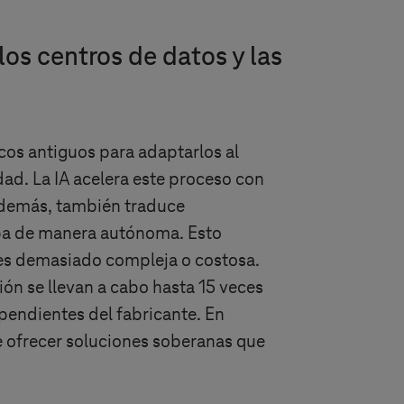
os centros de datos y las
cos antiguos para adaptarlos al
dad. La IA acelera este proceso con
 Además, también traduce
eba de manera autónoma. Esto
tes demasiado compleja o costosa.
ón se llevan a cabo hasta 15 veces
pendientes del fabricante. En
e ofrecer soluciones soberanas que