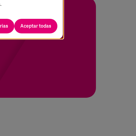
.
rias
Aceptar todas
transformación