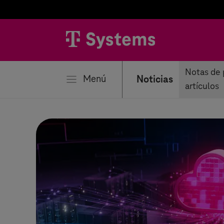
rar
Notas de 
Menú
Noticias
artículos