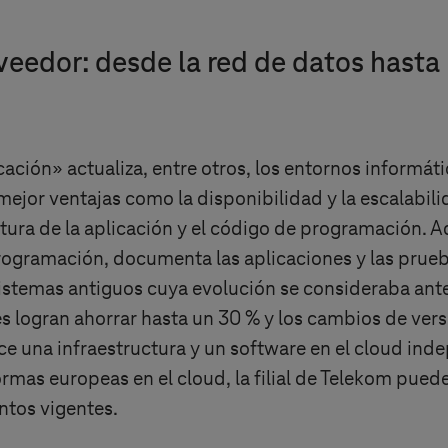
eedor: desde la red de datos hasta l
ación» actualiza, entre otros, los entornos informáti
ejor ventajas como la disponibilidad y la escalabili
ctura de la aplicación y el código de programación.
rogramación, documenta las aplicaciones y las pru
istemas antiguos cuya evolución se consideraba an
s logran ahorrar hasta un 30 % y los cambios de versi
ce una infraestructura y un software en el cloud inde
mas europeas en el cloud, la filial de Telekom pued
ntos vigentes.