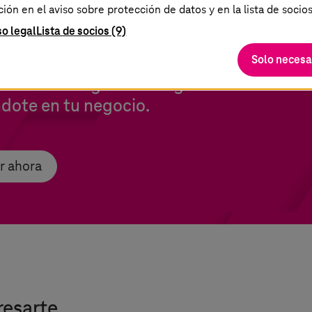
ón en el aviso sobre protección de datos y en la lista de socios
so legal
Lista de socios (9)
Solo necesa
tos a liderazgo tecnológico: domina tu 
dote en tu negocio.
r ahora
resarte