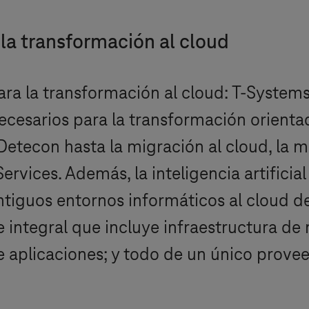
 la transformación al cloud
ra la transformación al cloud:
T-System
cesarios para la transformación orientad
etecon hasta la migración al cloud, la m
ervices. Además, la inteligencia artific
ntiguos entornos informáticos al cloud d
integral que incluye infraestructura de 
e aplicaciones; y todo de un único provee