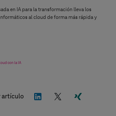
ada en IA para la transformación lleva los
informáticos al cloud de forma más rápida y
oud con la IA
"LinkedIn"
"X"
"Xing"
 artículo