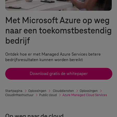
Met Microsoft Azure op weg
naar een toekomstbestendig
bedrijf
Ontdek hoe er met Managed Azure Services betere
bedrijfsresultaten kunnen worden bereikt
Download gratis de whitepaper
Startpagina
Oplossingen
Clouddiensten
Oplossingen
Cloudinfrastructuur
Public cloud
Azure Managed Cloud Services
Op weg naar de cloud