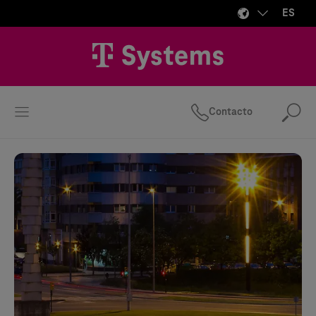
ES
Contacto
Bus