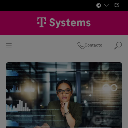
ES
Contacto
Bus