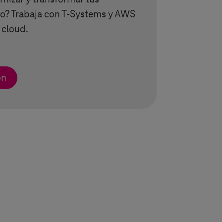
o? Trabaja con
T-Systems
y AWS
 cloud.
ón