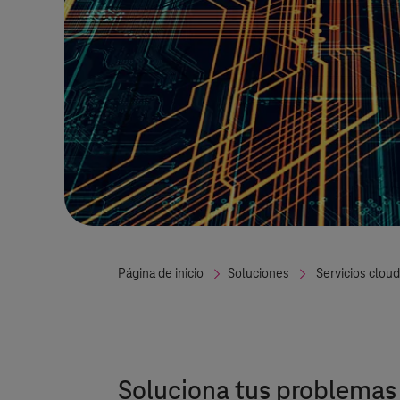
Página de inicio
Soluciones
Servicios cloud
Soluciona tus problemas