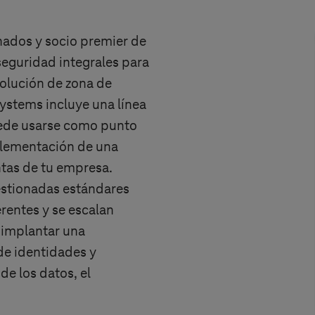
nados y socio premier de
seguridad integrales para
solución de zona de
Systems
incluye una línea
ede usarse como punto
mplementación de una
ntas de tu empresa.
estionadas estándares
rentes y se escalan
 implantar una
 de identidades y
de los datos, el