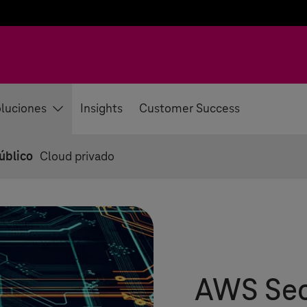
luciones
Insights
Customer Success
úblico
Cloud privado
AWS Sec