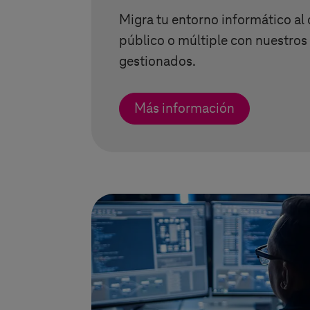
Migra tu entorno informático al 
público o múltiple con nuestros 
gestionados.
Más información