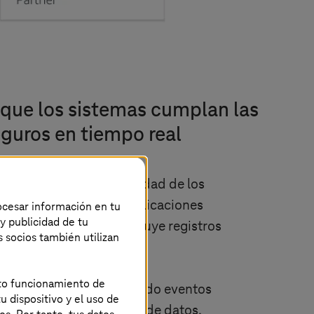
que los sistemas cumplan las
guros en tiempo real
ión de 360° de la seguridad de los
 sistema operativo, las aplicaciones
rocesar información en tu
 y publicidad de tu
de la API de AWS que incluye registros
s socios también utilizan
y el cumplimiento de las
entro de una plataforma
ecto funcionamiento de
 lo conseguimos integrando eventos
u dispositivo y el uso de
dad de distintas fuentes de datos,