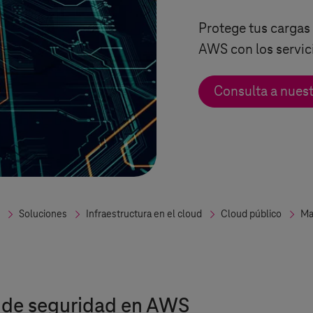
Protege tus cargas 
AWS con los servic
Consulta a nues
Soluciones
Infraestructura en el cloud
Cloud público
Ma
 de seguridad en AWS