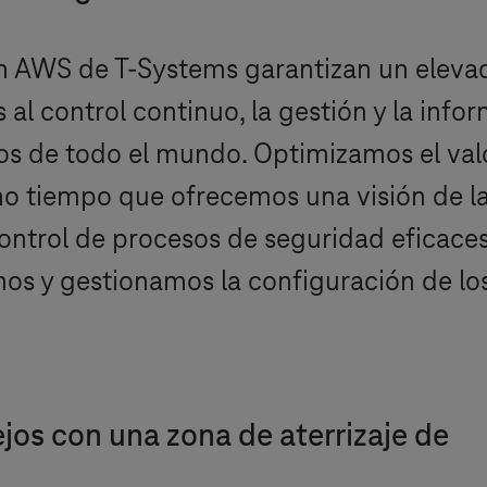
en AWS de
T-Systems
garantizan un elevad
 al control continuo, la gestión y la inf
os de todo el mundo. Optimizamos el valo
mo tiempo que ofrecemos una visión de l
control de procesos de seguridad eficace
os y gestionamos la configuración de los
os con una zona de aterrizaje de