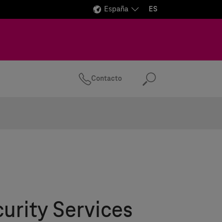
España
ES
Contacto
Buscar
urity Services