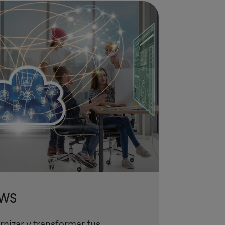
AWS
rnizar y transformar tus