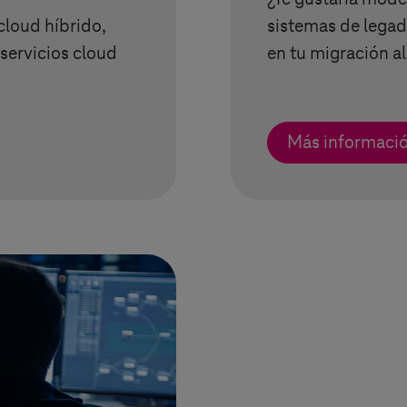
cloud híbrido,
sistemas de legad
servicios cloud
en tu migración al
Más informaci