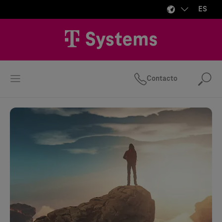
ES
Contacto
Bus